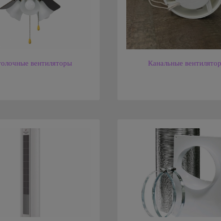
олочные вентиляторы
Канальные вентилято