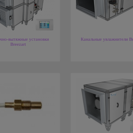
чно-вытяжные установки
Канальные увлажнители Br
Breezart