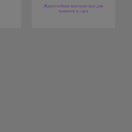
Жаростойкие вентиляторы для
каминов и саун