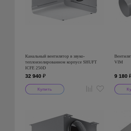
Канальный вентилятор в звуко-
Вентиля
теплоизолированном корпусе SHUFT
VIM
ICFE 250D
32 940
₽
9 180