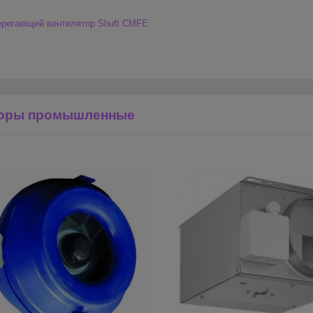
ерегающий вентилятор Shuft CMFE
торы промышленные