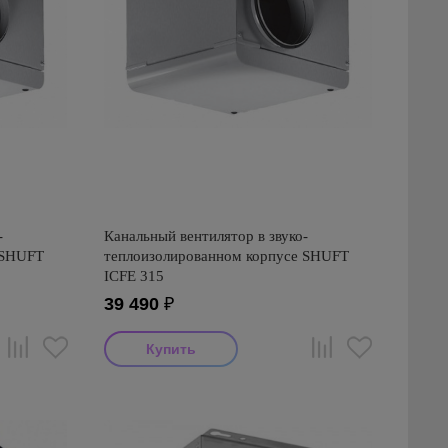
-
Канальный вентилятор в звуко-
 SHUFT
теплоизолированном корпусе SHUFT
ICFE 315
39 490
₽