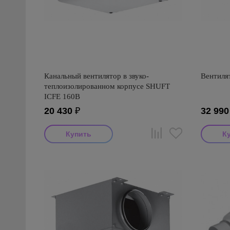
Канальный вентилятор в звуко-
Вентиля
теплоизолированном корпусе SHUFT
ICFE 160В
20 430
₽
32 990