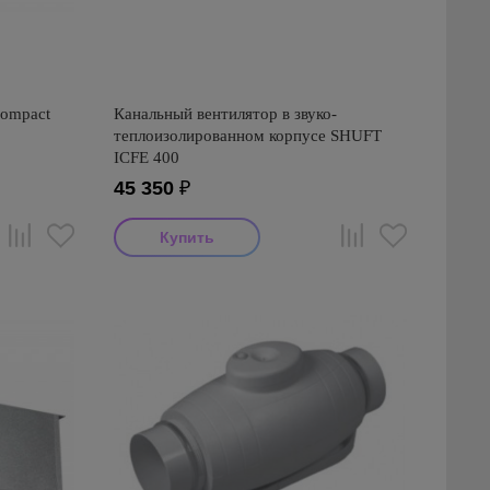
Compact
Канальный вентилятор в звуко-
теплоизолированном корпусе SHUFT
ICFE 400
45 350
₽