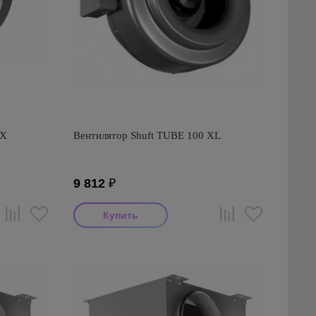
AX
Вентилятор Shuft TUBE 100 XL
9 812
₽