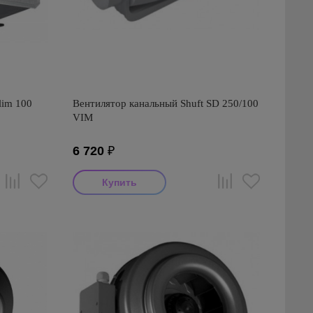
lim 100
Вентилятор канальный Shuft SD 250/100
VIM
6 720
₽