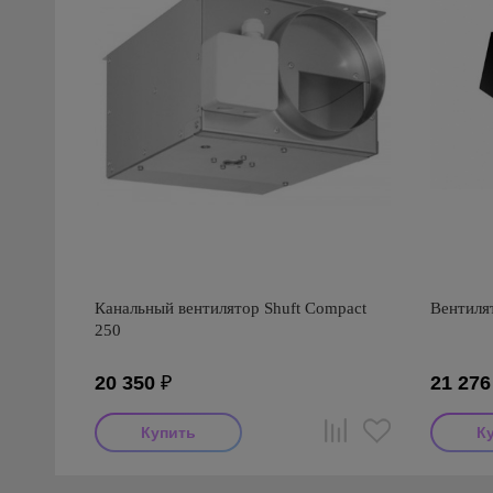
Канальный вентилятор Shuft Compact
Вентиля
250
20 350
₽
21 276