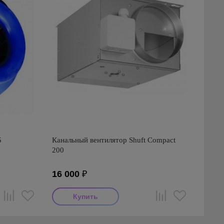
5
Канальный вентилятор Shuft Compact
200
16 000
₽