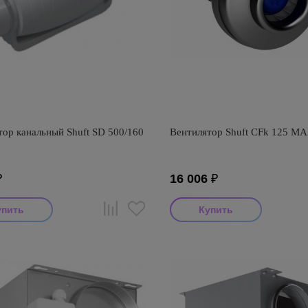
тор канальный Shuft SD 500/160
Вентилятор Shuft CFk 125 M
₽
16 006
₽