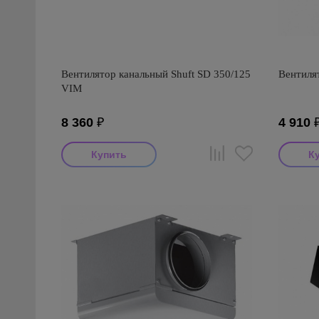
Вентилятор канальный Shuft SD 350/125
Вентиля
VIM
8 360
₽
4 910