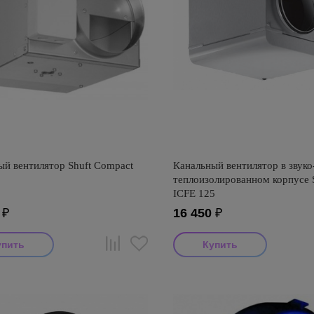
ый вентилятор Shuft Compact
Канальный вентилятор в звуко
теплоизолированном корпусе
ICFE 125
₽
16 450
₽