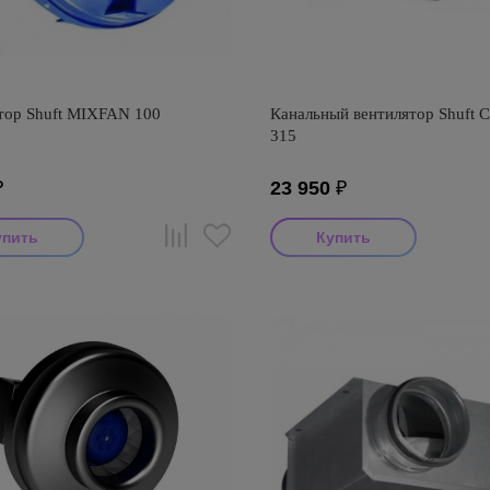
тор Shuft MIXFAN 100
Канальный вентилятор Shuft 
315
₽
23 950
₽