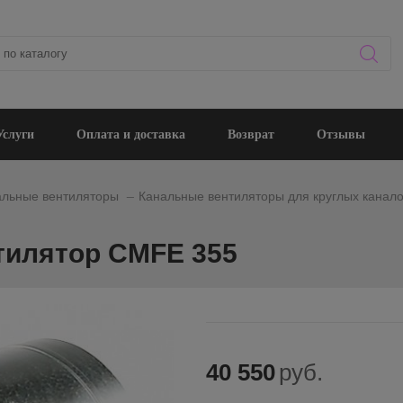
Услуги
Оплата и доставка
Возврат
Отзывы
_
альные вентиляторы
Канальные вентиляторы для круглых канало
тилятор CMFE 355
40 550
руб.