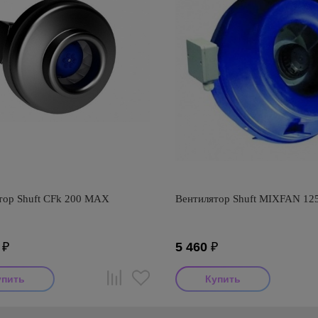
тор Shuft CFk 200 MAX
Вентилятор Shuft MIXFAN 12
₽
5 460
₽