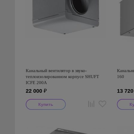
Канальный вентилятор в звуко-
Канальн
теплоизолированном корпусе SHUFT
160
ICFE 200А
22 000
₽
13 720