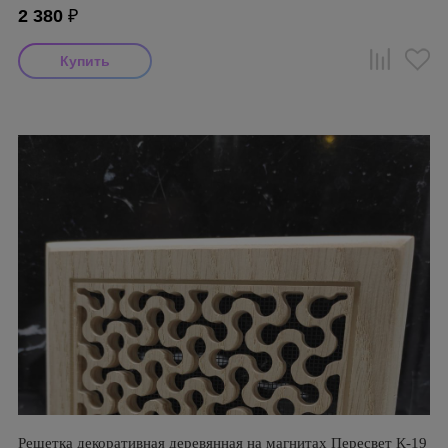
2 380
₽
Решетка декоративная деревянная на магнитах Пересвет К-19