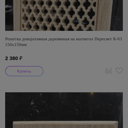
Решетка декоративная деревянная на магнитах Пересвет К-03
150х150мм
2 380
₽