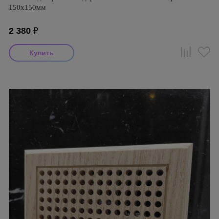
150х150мм
2 380
₽