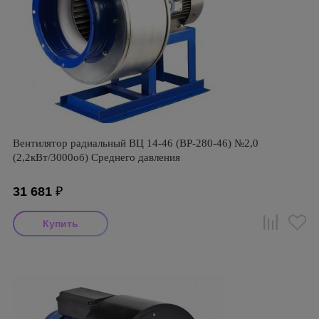
Вентилятор радиальный ВЦ 14-46 (ВР-280-46) №2,0
(2,2кВт/3000об) Среднего давления
31 681
₽