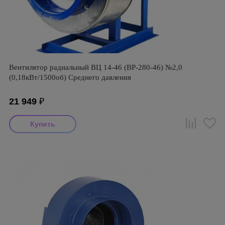
Вентилятор радиальный ВЦ 14-46 (ВР-280-46) №2,0
(0,18кВт/1500об) Среднего давления
21 949
₽