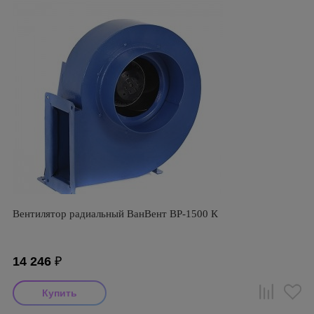
Вентилятор радиальный ВанВент BP-1500 К
14 246
₽