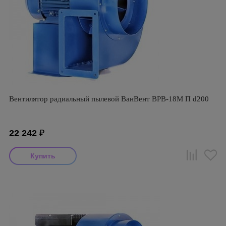
Вентилятор радиальный пылевой ВанВент ВРВ-18М П d200
22 242
₽