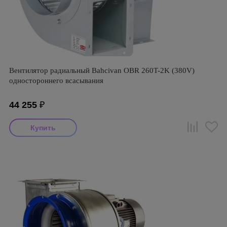
Вентилятор радиальный Bahcivan OBR 260T-2K (380V)
одностороннего всасывания
44 255
₽