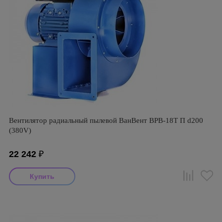
Вентилятор радиальный пылевой ВанВент ВРВ-18Т П d200
(380V)
22 242
₽