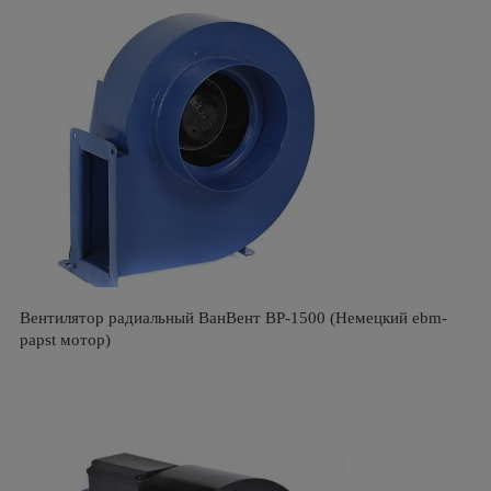
Вентилятор радиальный ВанВент BP-1500 (Немецкий ebm-
papst мотор)