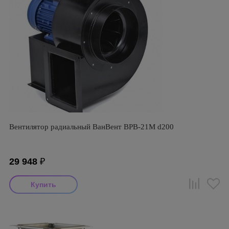
Вентилятор радиальный ВанВент ВРВ-21М d200
29 948
₽