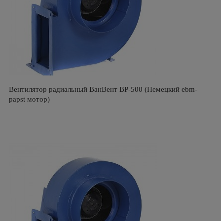
Вентилятор радиальный ВанВент BP-500 (Немецкий ebm-
papst мотор)