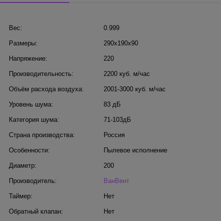
Вес:
0.999
Размеры:
290x190x90
Напряжение:
220
Производительность:
2200 куб. м/час
Объём расхода воздуха:
2001-3000 куб. м/час
Уровень шума:
83 дБ
Категория шума:
71-103дБ
Страна производства:
Россия
Особенности:
Пылевое исполнение
Диаметр:
200
Производитель:
ВанВент
Таймер:
Нет
Обратный клапан:
Нет