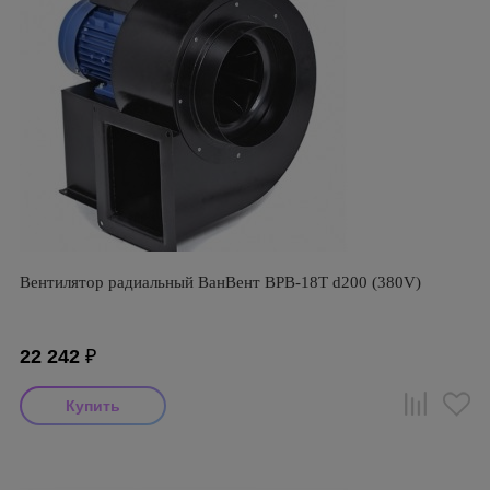
Вентилятор радиальный ВанВент ВРВ-18Т d200 (380V)
22 242
₽