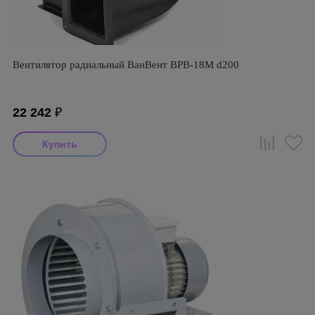
Вентилятор радиальный ВанВент ВРВ-18М d200
22 242
₽