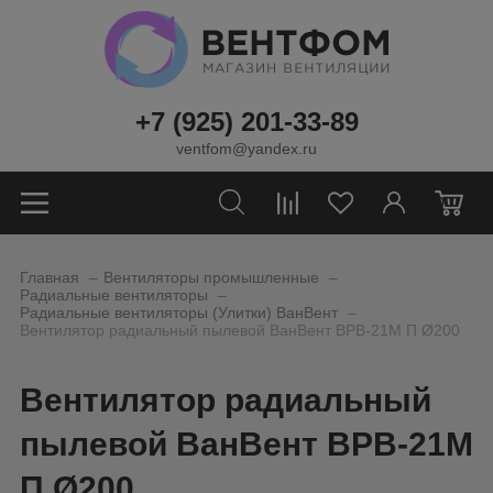
+7 (925) 201-33-89
ventfom@yandex.ru
0
_
_
Главная
Вентиляторы промышленные
_
Радиальные вентиляторы
_
Радиальные вентиляторы (Улитки) ВанВент
Вентилятор радиальный пылевой ВанВент ВРВ-21М П Ø200
Вентилятор радиальный
пылевой ВанВент ВРВ-21М
П Ø200