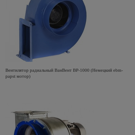
Вентилятор радиальный ВанВент BP-1000 (Немецкий ebm-
papst мотор)