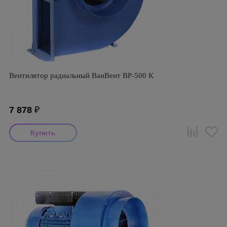
Вентилятор радиальный ВанВент BP-500 К
7 878
₽