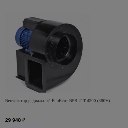
Вентилятор радиальный ВанВент ВРВ-21Т d200 (380V)
29 948
₽