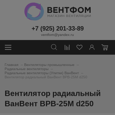
+7 (925) 201-33-89
ventfom@yandex.ru
0
_
_
Главная
Вентиляторы промышленные
_
Радиальные вентиляторы
_
Радиальные вентиляторы (Улитки) ВанВент
Вентилятор радиальный ВанВент ВРВ-25М d250
Вентилятор радиальный
ВанВент ВРВ-25М d250