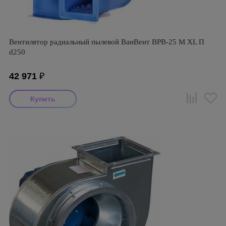
Вентилятор радиальный пылевой ВанВент ВРВ-25 М XL П
d250
42 971
₽