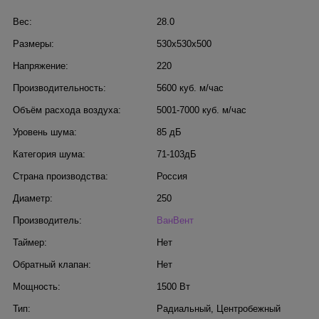
Вес:
28.0
Размеры:
530х530х500
Напряжение:
220
Производительность:
5600 куб. м/час
Объём расхода воздуха:
5001-7000 куб. м/час
Уровень шума:
85 дБ
Категория шума:
71-103дБ
Страна производства:
Россия
Диаметр:
250
Производитель:
ВанВент
Таймер:
Нет
Обратный клапан:
Нет
Мощность:
1500 Вт
Тип:
Радиальный
,
Центробежный