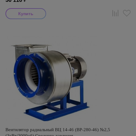
50 110
₽
Вентилятор радиальный ВЦ 14-46 (ВР-280-46) №2,5
(3кВт/3000об) Среднего давления