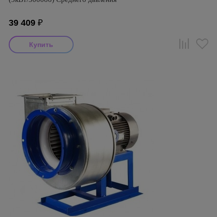
39 409
₽