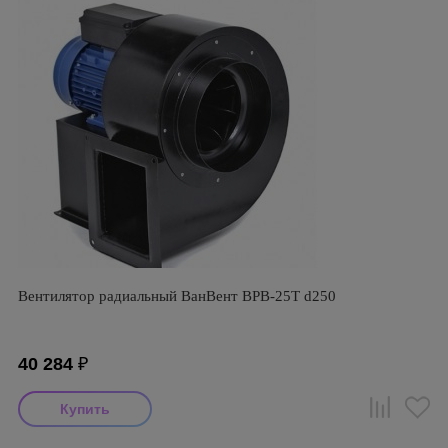
Вентилятор радиальный ВанВент ВРВ-25Т d250
40 284
₽