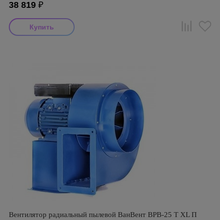
38 819
₽
Вентилятор радиальный пылевой ВанВент ВРВ-25 Т XL П