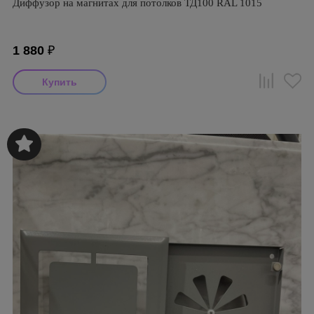
Диффузор на магнитах для потолков ТД100 RAL 1015
1 880
₽