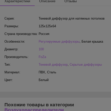
Характеристики
Описание
Отзывы
Серия:
Теневой диффузор для натяжных потолков
Размеры:
125х125х64
Страна производства:
Россия
Особенности:
Регулируемые диффузоры
,
Белая крышка
Диаметр:
100
Производитель:
FoZa
Тип:
Теневой диффузор
,
Скрытые диффузоры
Материал:
ПВХ
,
Сталь
Цвет:
Белый
Похожие товары в категории
Воздухораспределители