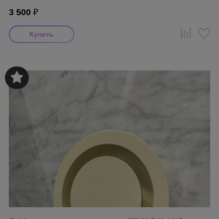
3 500
₽