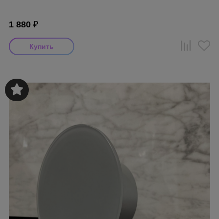
1 880
₽