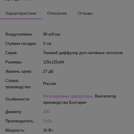
Характеристики
Описание
Отзывы
Воздухообмен:
90 м3/час
Глубина посадки:
3 см
Серия:
Теневой диффузор для натяжных потолков
Размеры:
125х125х64
Уровень шума:
27 дБ
Страна
Россия
производства:
Регулируемые диффузоры
,
Вентилятор
Особенности:
производства Болгария
Диаметр:
100
Производитель:
FoZa
Мощность:
16 Вт