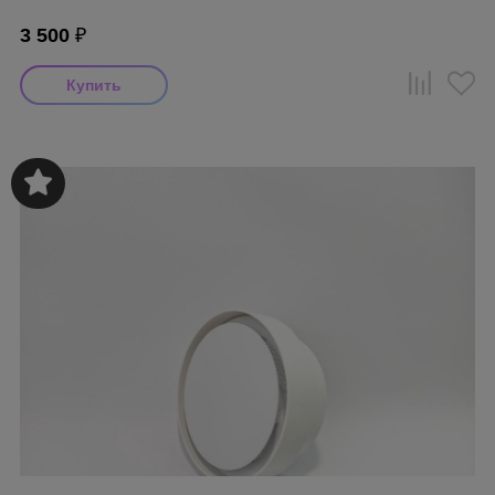
3 500
₽