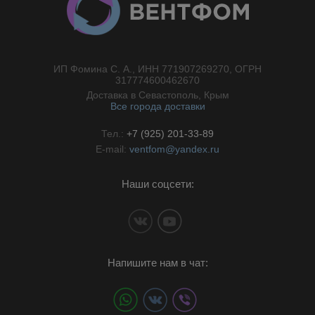
ИП Фомина С. А., ИНН 771907269270, ОГРН
//}
317774600462670
Доставка в Севастополь, Крым
Все города доставки
Тел.:
+7 (925) 201-33-89
E-mail:
ventfom@yandex.ru
Наши соцсети:
Напишите нам в чат: