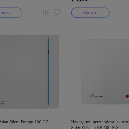
Palau Silent Design 100 CZ
Накладной центробежный вен
Soler & Palau EB 100 N S