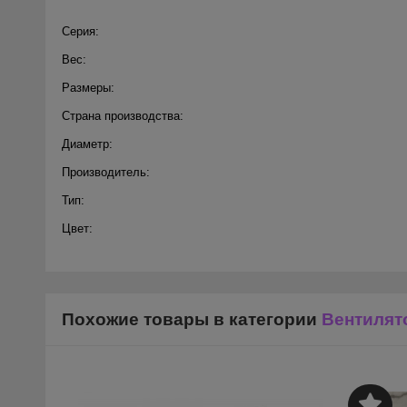
Серия:
Вес:
Размеры:
Страна производства:
Диаметр:
Производитель:
Тип:
Цвет:
Похожие товары в категории
Вентилят