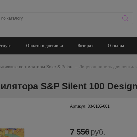
Услуги
Оплата и доставка
Возврат
Отзывы
_
ытяжные вентиляторы Soler & Palau
Лицевая панель для вентиля
илятора S&P Silent 100 Design
Артикул: 03-0105-001
7 556
руб.