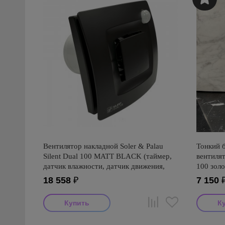
Вентилятор накладной Soler & Palau
Тонкий 
Silent Dual 100 MATT BLACK (таймер,
вентиля
датчик влажности, датчик движения,
100 зол
программируемый)
18 558
₽
7 150