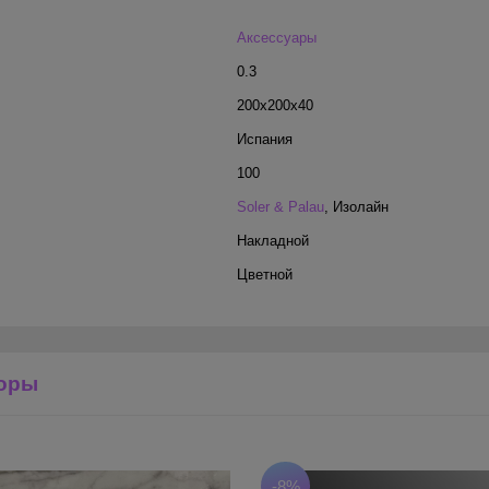
Аксессуары
0.3
200x200x40
Испания
100
Soler & Palau
,
Изолайн
Накладной
Цветной
оры
-8%