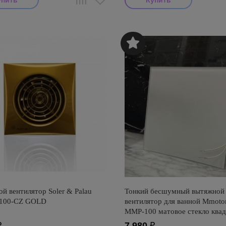
й вентилятор Soler & Palau
Тонкий бесшумный вытяжной
-100-CZ GOLD
вентилятор для ванной Mmoto
ММР-100 матовое стекло квад
160х160
₽
7 980
₽