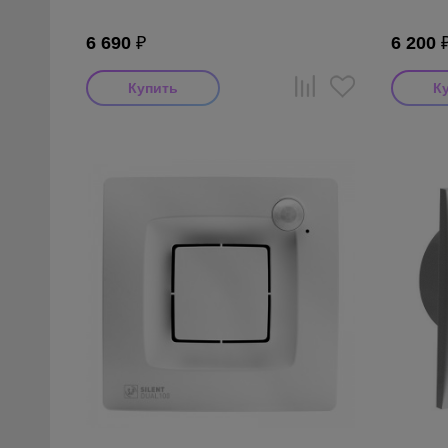
6 690
₽
6 200