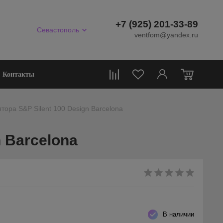
+7 (925) 201-33-89
Севастополь
ventfom@yandex.ru
0
Контакты
тора S&P Silent 100 Design Barcelona
 Barcelona
В наличии