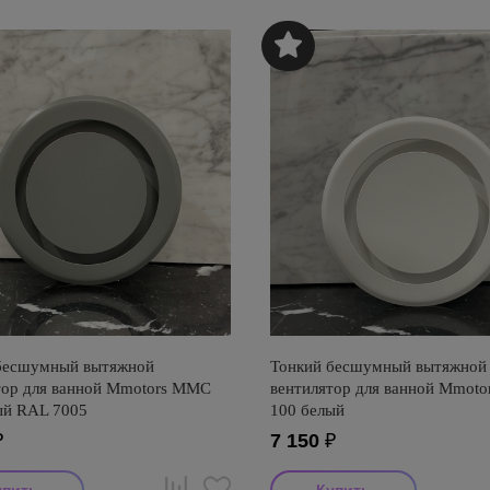
бесшумный вытяжной
Тонкий бесшумный вытяжной
тор для ванной Mmotors ММC
вентилятор для ванной Mmot
ый RAL 7005
100 белый
₽
7 150
₽