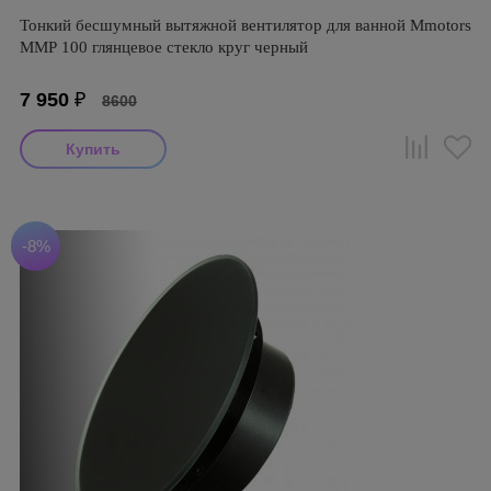
Тонкий бесшумный вытяжной вентилятор для ванной Mmotors
ММР 100 глянцевое стекло круг черный
7 950
₽
8600
-8%