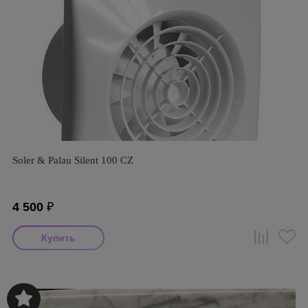
Soler & Palau Silent 100 CZ
4 500
₽