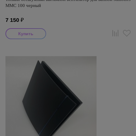
ММC 100 черный
7 150
₽