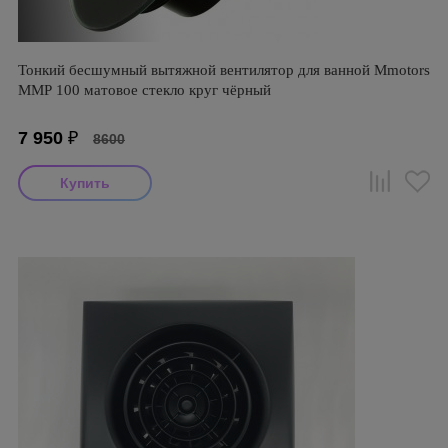
Тонкий бесшумный вытяжной вентилятор для ванной Mmotors
ММР 100 матовое стекло круг чёрный
7 950
₽
8600