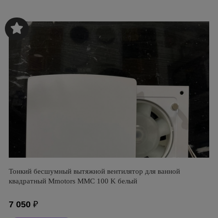
Тонкий бесшумный вытяжной вентилятор для ванной
квадратный Mmotors ММC 100 K белый
7 050
₽