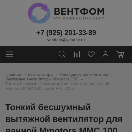
+7 (925) 201-33-89
ventfom@yandex.ru
0
_
_
_
Главная
Вентиляторы
Накладные вентиляторы
_
Вытяжные вентиляторы MMotors JSC
Тонкий бесшумный вытяжной вентилятор для ванной
Mmotors ММC 100 серый RAL 7005
Тонкий бесшумный
вытяжной вентилятор для
ванной Mmotors ММC 100