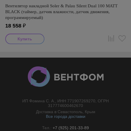
Вентилятор накладной Soler & Palau Silent Dual 100 MATT
BLACK (таймер, датчик влажности, датчик движения,
программируемый)
18 558
₽
ИП Фомина С. А., ИНН 771907269270, ОГРН
//}
317774600462670
Доставка в Севастополь, Крым
Все города доставки
Тел.:
+7 (925) 201-33-89