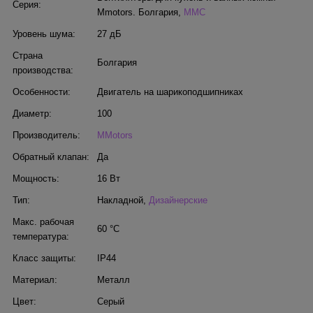
Серия:
Mmotors. Болгария
,
MMC
Уровень шума:
27 дБ
Страна
Болгария
производства:
Особенности:
Двигатель на шарикоподшипниках
Диаметр:
100
Производитель:
MMotors
Обратный клапан:
Да
Мощность:
16 Вт
Тип:
Накладной
,
Дизайнерские
Макс. рабочая
60 °С
температура:
Класс защиты:
IP44
Материал:
Металл
Цвет:
Серый