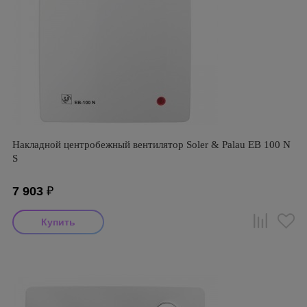
Накладной центробежный вентилятор Soler & Palau EB 100 N
S
7 903
₽