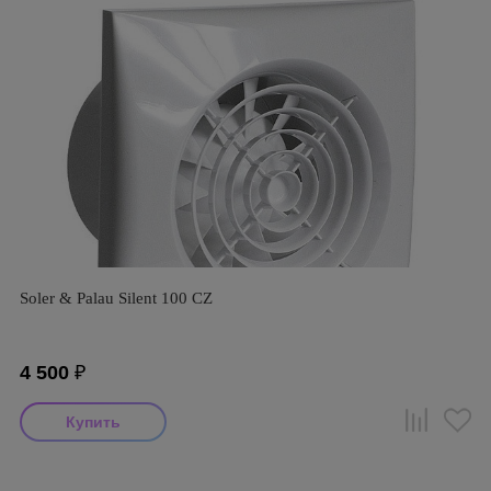
Soler & Palau Silent 100 CZ
4 500
₽