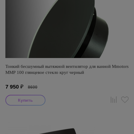
Тонкий бесшумный вытяжной вентилятор для ванной Mmotors
ММР 100 глянцевое стекло круг черный
7 950
₽
8600