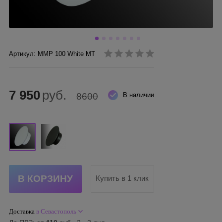
Артикул: ММР 100 White MT
7 950
руб.
8600
В наличии
Купить в 1 клик
Доставка
в Севастополь