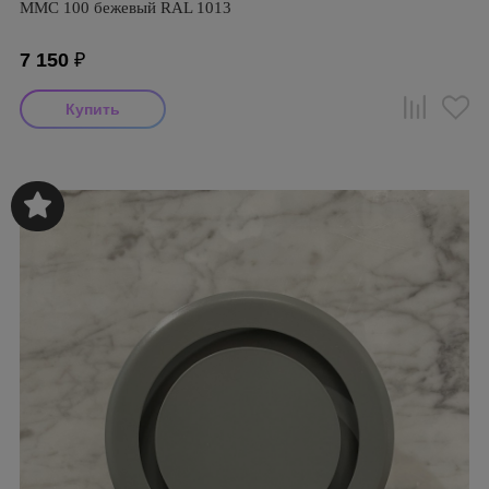
ММC 100 бежевый RAL 1013
7 150
₽