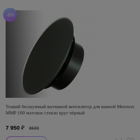
-8%
Тонкий бесшумный вытяжной вентилятор для ванной Mmotors
ММР 100 матовое стекло круг чёрный
7 950
₽
8600