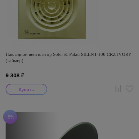
Накладной вентилятор Soler & Palau SILENT-100 CRZ IVORY
(таймер)
9 308
₽
-8%