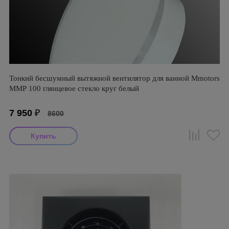
Тонкий бесшумный вытяжной вентилятор для ванной Mmotors
ММР 100 глянцевое стекло круг белый
7 950
₽
8600