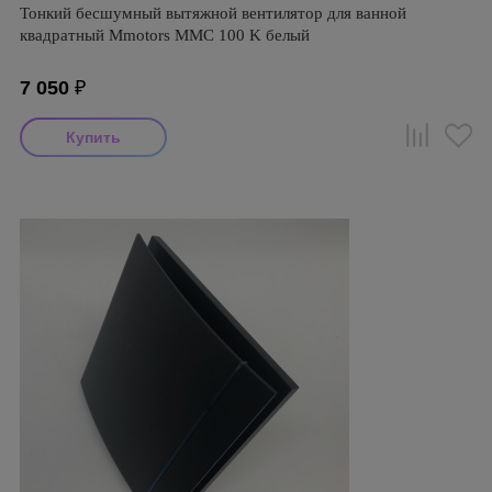
Тонкий бесшумный вытяжной вентилятор для ванной
квадратный Mmotors ММC 100 K белый
7 050
₽