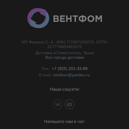
ИП Фомина С. А., ИНН 771907269270, ОГРН
//}
317774600462670
Доставка в Севастополь, Крым
Все города доставки
Тел.:
+7 (925) 201-33-89
E-mail:
ventfom@yandex.ru
Наши соцсети:
Напишите нам в чат: