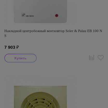
Накладной центробежный вентилятор Soler & Palau EB 100 N
S
7 903
₽