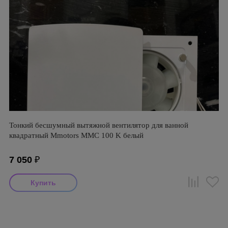
Тонкий бесшумный вытяжной вентилятор для ванной
квадратный Mmotors ММC 100 K белый
7 050
₽