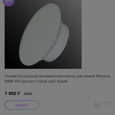
-8%
Тонкий бесшумный вытяжной вентилятор для ванной Mmotors
ММР 100 матовое стекло круг белый
7 950
₽
8600