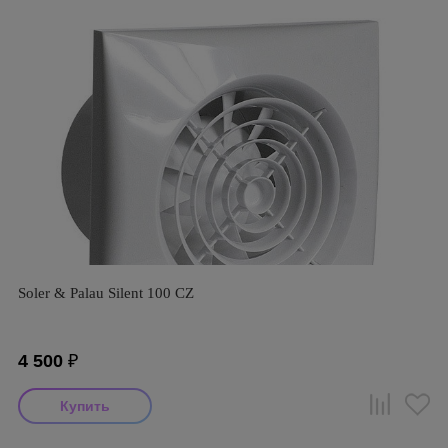
Soler & Palau Silent 100 CZ
4 500
₽