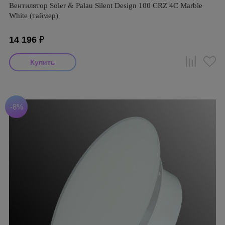
Вентилятор Soler & Palau Silent Design 100 CRZ 4C Marble
White (таймер)
14 196
₽
-8%