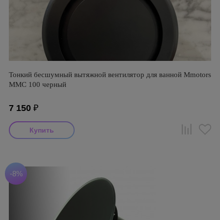
Тонкий бесшумный вытяжной вентилятор для ванной Mmotors
ММC 100 черный
7 150
₽
-8%