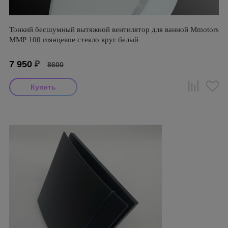
Тонкий бесшумный вытяжной вентилятор для ванной Mmotors
ММР 100 глянцевое стекло круг белый
7 950
₽
8600