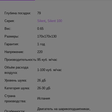
Глубина посадки:
79
Серия:
Silent
,
Silent 100
Вес:
0.65
Размеры:
170x170x130
Гарантия:
1 год
Напряжение:
220
Производительность:
95 куб. м/час
Объём расхода
1-100 куб. м/час
воздуха:
Уровень шума:
26 дБ
Категория шума:
26-30 дБ
Страна
Испания
производства:
Двигатель на шарикоподшипниках
,
Особенности: