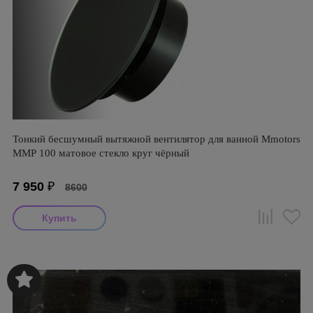
Тонкий бесшумный вытяжной вентилятор для ванной Mmotors
ММР 100 матовое стекло круг чёрный
7 950
₽
8600