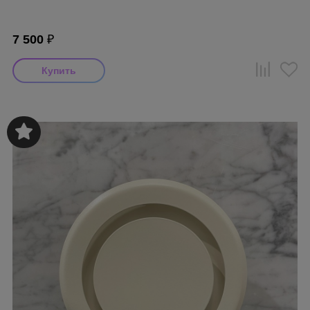
7 500
₽